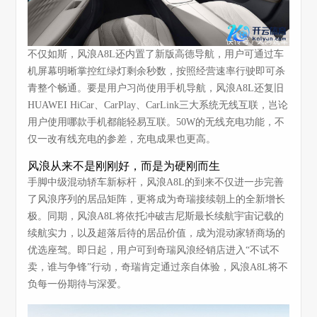
不仅如斯，风浪A8L还内置了新版高德导航，用户可通过车
机屏幕明晰掌控红绿灯剩余秒数，按照经营速率行驶即可杀
青整个畅通。要是用户习尚使用手机导航，风浪A8L还复旧
HUAWEI HiCar、CarPlay、CarLink三大系统无线互联，岂论
用户使用哪款手机都能轻易互联。50W的无线充电功能，不
仅一改有线充电的参差，充电成果也更高。
风浪从来不是刚刚好，而是为硬刚而生
手脚中级混动轿车新标杆，风浪A8L的到来不仅进一步完善
了风浪序列的居品矩阵，更将成为奇瑞接续朝上的全新增长
极。同期，风浪A8L将依托冲破吉尼斯最长续航宇宙记载的
续航实力，以及超落后待的居品价值，成为混动家轿商场的
优选座驾。即日起，用户可到奇瑞风浪经销店进入“不试不
卖，谁与争锋”行动，奇瑞肯定通过亲自体验，风浪A8L将不
负每一份期待与深爱。