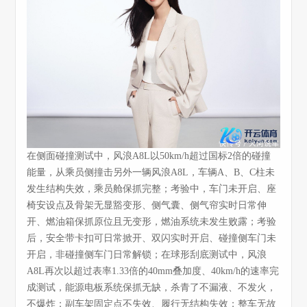
在侧面碰撞测试中，风浪A8L以50km/h超过国标2倍的碰撞
能量，从乘员侧撞击另外一辆风浪A8L，车辆A、B、C柱未
发生结构失效，乘员舱保抓完整；考验中，车门未开启、座
椅安设点及骨架无显豁变形、侧气囊、侧气帘实时日常伸
开、燃油箱保抓原位且无变形，燃油系统未发生败露；考验
后，安全带卡扣可日常掀开、双闪实时开启、碰撞侧车门未
开启，非碰撞侧车门日常解锁；在球形刮底测试中，风浪
A8L再次以超过表率1.33倍的40mm叠加度、40km/h的速率完
成测试，能源电板系统保抓无缺，杀青了不漏液、不发火，
不爆炸；副车架固定点不失效、履行无结构失效；整车无故