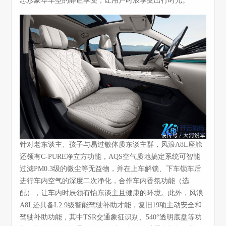
忘形豪华车型的静谧享受，让用户时辰享受出行时光。
针对老东谈主、孩子与易过敏体质东谈主群，风浪A8L座舱
还领有C-PURE净立方功能，AQS空气质地搞定系统可智能
过滤PM0.3级的微尘等无益物，并在上车解锁、下车锁车后
进行车内空气的深度二次净化，合作车内香氛功能（选
配），让车内时辰领有怡东谈主且健康的环境。此外，风浪
A8L还具备L2.9级智能驾驶补助才能，复旧19项主动安全和
驾驶补助功能，其中TSR交通象征识别、540°透明底盘等功