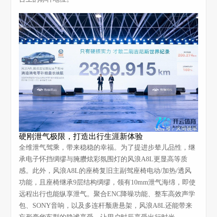
硬刚泄气极限，打造出行生涯新体验
全维泄气驾乘，带来稳稳的幸福。为了提进步辇儿品性，继
承电子怀挡绸缪与腌臜炫彩氛围灯的风浪A8L更显高等质
感。此外，风浪A8L的座椅复旧主副驾座椅电动/加热/透风
功能，且座椅继承9层结构绸缪，领有10mm泄气海绵，即使
远程出行也能纵享泄气。聚合ENC降噪功能、整车高效声学
包、SONY音响，以及多连杆颓唐悬架，风浪A8L还能带来