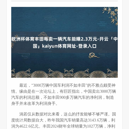
最近，“3000万辆中国车利润不如丰田”的不雅点颇受神
情。缘由是在一次论坛上，有巨匠指出，中国卖出3000万辆
汽车的利润总额，不如丰田900多万辆汽车的净利润，制造
身手并未改革为利润身手。
淌若仅从数据对比来看，这么的抒发能够不够严谨。国
度统计局数据自大，昨年我国汽车销量高达3143.6万辆，利
润为4622.6亿元。丰田2024财年全球销量为1027万辆，净利