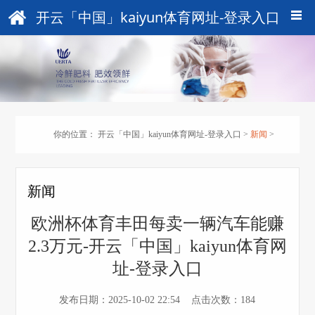
开云「中国」kaiyun体育网址-登录入口
你的位置：
开云「中国」kaiyun体育网址-登录入口
>
新闻
>
新闻
欧洲杯体育丰田每卖一辆汽车能赚
2.3万元-开云「中国」kaiyun体育网
址-登录入口
发布日期：2025-10-02 22:54 点击次数：184