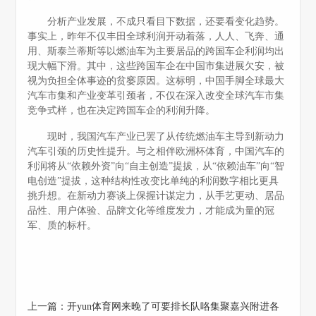
分析产业发展，不成只看目下数据，还要看变化趋势。
事实上，昨年不仅丰田全球利润开动着落，人人、飞奔、通
用、斯泰兰蒂斯等以燃油车为主要居品的跨国车企利润均出
现大幅下滑。其中，这些跨国车企在中国市集进展欠安，被
视为负担全体事迹的贫窭原因。这标明，中国手脚全球最大
汽车市集和产业变革引颈者，不仅在深入改变全球汽车市集
竞争式样，也在决定跨国车企的利润升降。
现时，我国汽车产业已罢了从传统燃油车主导到新动力
汽车引颈的历史性提升。与之相伴欧洲杯体育，中国汽车的
利润将从“依赖外资”向“自主创造”提拔，从“依赖油车”向“智
电创造”提拔，这种结构性改变比单纯的利润数字相比更具
挑升想。在新动力赛谈上保握计谋定力，从手艺更动、居品
品性、用户体验、品牌文化等维度发力，才能成为量的冠
军、质的标杆。
上一篇：
开yun体育网来晚了可要排长队咯集聚嘉兴附进各