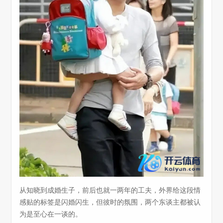
从知晓到成婚生子，前后也就一两年的工夫，外界给这段情
感贴的标签是闪婚闪生，但彼时的氛围，两个东谈主都被认
为是至心在一谈的。