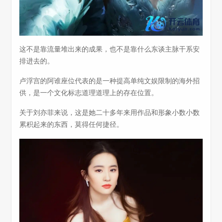
这不是靠流量堆出来的成果，也不是靠什么东谈主脉干系安
排进去的。
卢浮宫的阿谁座位代表的是一种提高单纯文娱限制的海外招
供，是一个文化标志道理道理上的存在位置。
关于刘亦菲来说，这是她二十多年来用作品和形象小数小数
累积起来的东西，莫得任何捷径。