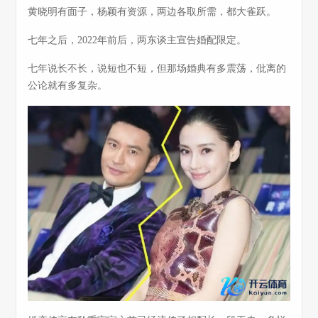
黄晓明有面子，杨颖有资源，两边各取所需，都大雀跃。
七年之后，2022年前后，两东谈主宣告婚配限定。
七年说长不长，说短也不短，但那场婚典有多震荡，仳离的
公论就有多复杂。