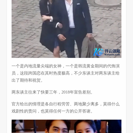
一个是内地流量尖端的女神，一个是韩流黄金期间的代饰演
员，这段跨国恋在其时热度极高，不少东谈主对两东谈主给
出了期待和祝贺。
两东谈主往来了快要三年，2018年宣告差别。
官方给出的情理是各自行程劳苦、两地聚少离多，莫得什么
戏剧性的责问，也莫得任何一方的公开答谢。