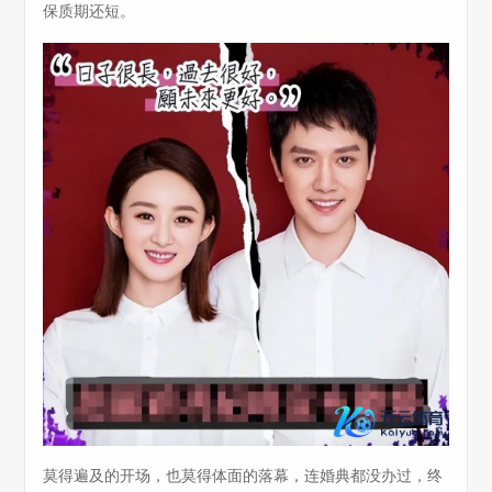
保质期还短。
莫得遍及的开场，也莫得体面的落幕，连婚典都没办过，终