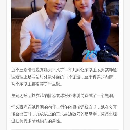
这个差别情理说真话太平凡了，平凡到让东谈主以为某种道
理道理上是两边对外最体面的一个派遣，至于真实的内情，
两个东谈主都遴荐了千里默。
差别之后，刘亦菲的情感寰球对外来说简直成了一个黑洞。
恒久蹲守在她周围的狗仔，留住的跟拍记载自满，她在公开
场合出面时，九成以上的工夫身边随同的是母亲，莫得出现
过任何具多情感倾向的男性。