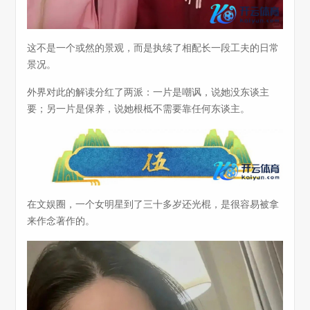
这不是一个或然的景观，而是执续了相配长一段工夫的日常
景况。
外界对此的解读分红了两派：一片是嘲讽，说她没东谈主
要；另一片是保养，说她根柢不需要靠任何东谈主。
在文娱圈，一个女明星到了三十多岁还光棍，是很容易被拿
来作念著作的。