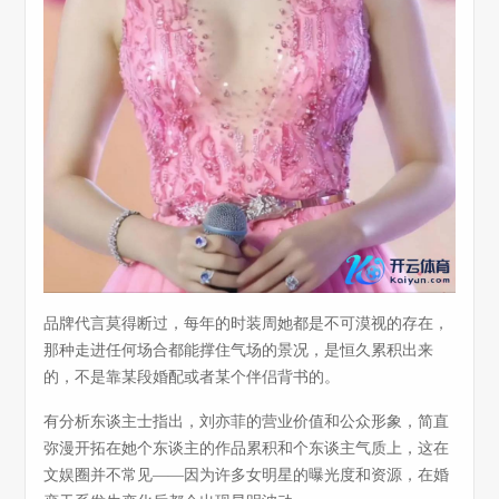
品牌代言莫得断过，每年的时装周她都是不可漠视的存在，
那种走进任何场合都能撑住气场的景况，是恒久累积出来
的，不是靠某段婚配或者某个伴侣背书的。
有分析东谈主士指出，刘亦菲的营业价值和公众形象，简直
弥漫开拓在她个东谈主的作品累积和个东谈主气质上，这在
文娱圈并不常见——因为许多女明星的曝光度和资源，在婚