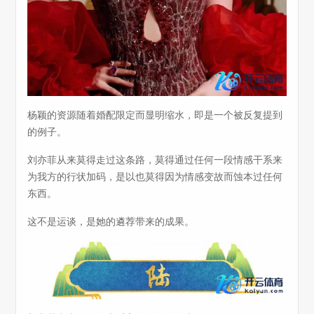
杨颖的资源随着婚配限定而显明缩水，即是一个被反复提到
的例子。
刘亦菲从来莫得走过这条路，莫得通过任何一段情感干系来
为我方的行状加码，是以也莫得因为情感变故而蚀本过任何
东西。
这不是运谈，是她的遴荐带来的成果。