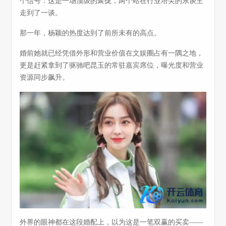
个信号：这是一场顶级的聚拢，两个站在行业塔尖的东谈主
走到了一谈。
那一年，杨颖的热度达到了前所未有的高点。
婚前她就已经凭借外形和营业价值在文娱圈占有一隅之地，
更是赶紧拿到了驱驰吧昆玉的常驻嘉宾席位，曝光度和营业
资源同步飙升。
外界的眼神都在这段婚配上，以为这是一笔双赢的买卖——