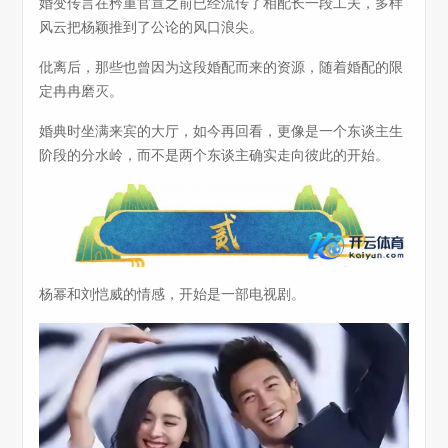
婚变传言在矜重官宣之前已经流传了相配长一段工夫，多样
风云把杨颖推到了公论的风口浪尖。
仳离后，那些也曾因为这段婚配而来的资源，随着婚配的限
定冉冉磨灭。
婚典时坐满来宾的大厅，如今再回看，更像是一个东谈主生
阶段的分水岭，而不是两个东谈主确实走向彼此的开始。
杨幂和刘恺威的情感，开始是一部电视剧。