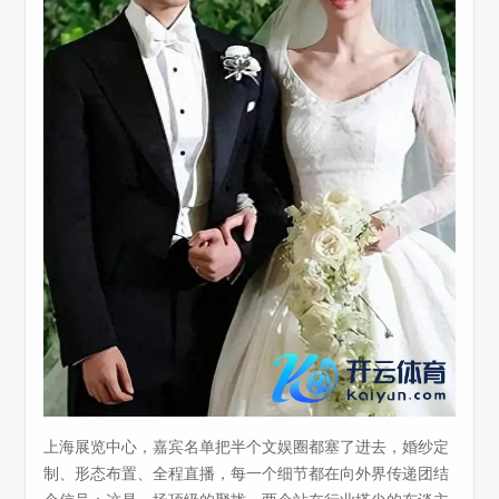
上海展览中心，嘉宾名单把半个文娱圈都塞了进去，婚纱定
制、形态布置、全程直播，每一个细节都在向外界传递团结