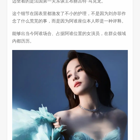
边坐着的是法国第一夫东谈主布丽吉特·马克龙。
这个细节在国表里都激发了不小的护理，不是因为刘亦菲作
念了什么荒芜的事，而是因为阿谁座位本人即是一种评释。
能够出当今阿谁场合、占据阿谁位置的女演员，在群众领域
内都历历。