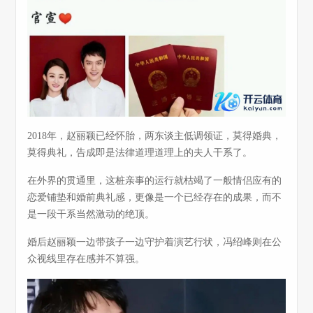
2018年，赵丽颖已经怀胎，两东谈主低调领证，莫得婚典，
莫得典礼，告成即是法律道理道理上的夫人干系了。
在外界的贯通里，这桩亲事的运行就枯竭了一般情侣应有的
恋爱铺垫和婚前典礼感，更像是一个已经存在的成果，而不
是一段干系当然激动的绝顶。
婚后赵丽颖一边带孩子一边守护着演艺行状，冯绍峰则在公
众视线里存在感并不算强。