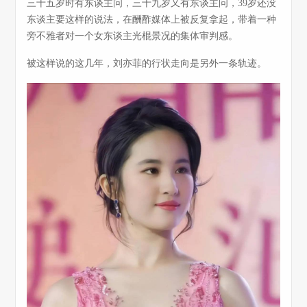
三十五岁时有东谈主问，三十九岁又有东谈主问，39岁还没
东谈主要这样的说法，在酬酢媒体上被反复拿起，带着一种
旁不雅者对一个女东谈主光棍景况的集体审判感。
被这样说的这几年，刘亦菲的行状走向是另外一条轨迹。