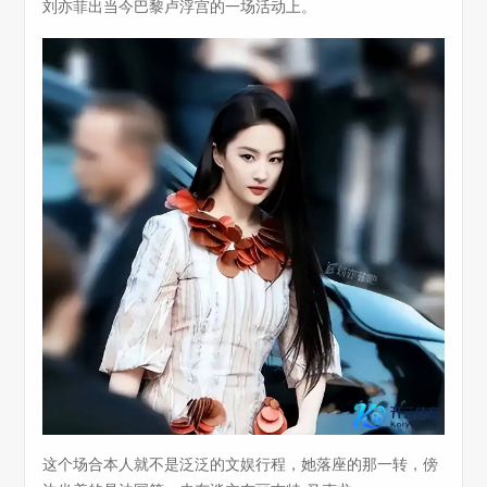
刘亦菲出当今巴黎卢浮宫的一场活动上。
这个场合本人就不是泛泛的文娱行程，她落座的那一转，傍