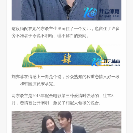
这段婚配在她的东谈主生里留住了一个女儿，也留住了许多
旁不雅者于今说不明晰、理不解白的疑问。
刘亦菲在情感上一向是个谜，公众熟知的矜重恋情只好一段
——和韩国演员宋承宪。
两东谈主是2015年配合电影第三种爱情时强劲的，往常8
月，恋情被公开阐明，激发了相配大领域的说合。