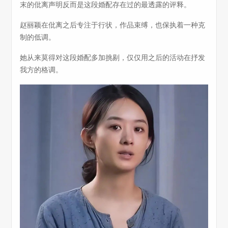
末的仳离声明反而是这段婚配存在过的最透露的评释。
赵丽颖在仳离之后专注于行状，作品束缚，也保执着一种克
制的低调。
她从来莫得对这段婚配多加挑剔，仅仅用之后的活动在抒发
我方的格调。