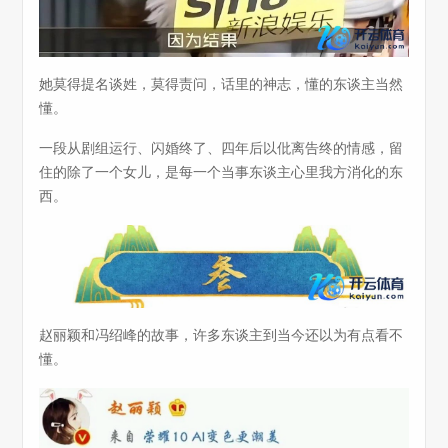
她莫得提名谈姓，莫得责问，话里的神志，懂的东谈主当然
懂。
一段从剧组运行、闪婚终了、四年后以仳离告终的情感，留
住的除了一个女儿，是每一个当事东谈主心里我方消化的东
西。
赵丽颖和冯绍峰的故事，许多东谈主到当今还以为有点看不
懂。